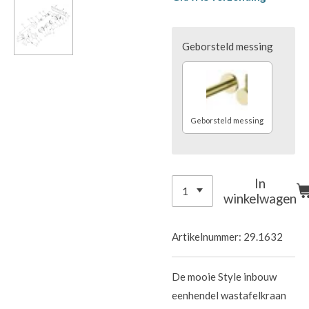
Geborsteld messing
Geborsteld messing
In
winkelwagen
Artikelnummer:
29.1632
De mooie Style inbouw
eenhendel wastafelkraan