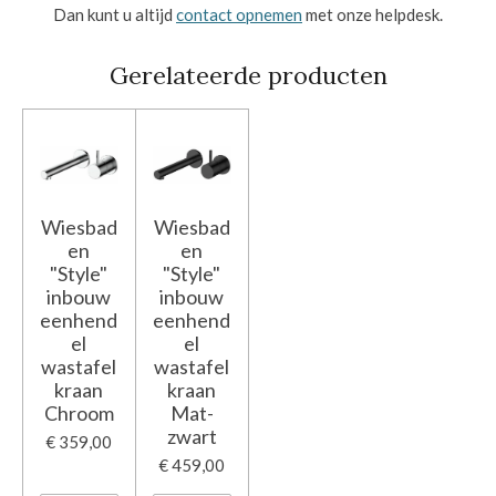
Dan kunt u altijd
contact opnemen
met onze helpdesk.
Gerelateerde producten
Wiesbad
Wiesbad
en
en
"Style"
"Style"
inbouw
inbouw
eenhend
eenhend
el
el
wastafel
wastafel
kraan
kraan
Chroom
Mat-
zwart
€ 359,00
€ 459,00