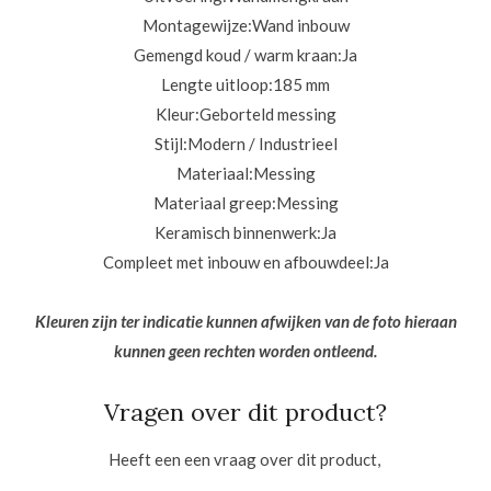
Montagewijze:
Wand inbouw
Gemengd koud / warm kraan:
Ja
Lengte uitloop:
185 mm
Kleur:Geborteld messing
Stijl:
Modern / Industrieel
Materiaal:
Messing
Materiaal greep:
Messing
Keramisch binnenwerk:
Ja
Compleet met inbouw en afbouwdeel:Ja
Kleuren zijn ter indicatie kunnen afwijken van de foto hieraan
kunnen geen rechten worden ontleend.
Vragen over dit product?
Heeft een een vraag over dit product,