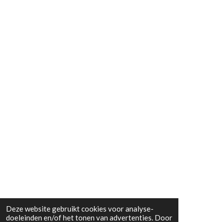
Deze website gebruikt cookies voor analyse-
doeleinden en/of het tonen van advertenties. Door