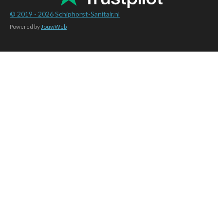
© 2019 - 2026
Schiphorst-Sanitair.nl
Powered by
JouwWeb