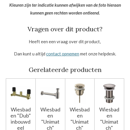
Kleuren zijn ter indicatie kunnen afwijken van de foto hieraan
kunnen geen rechten worden ontleend.
Vragen over dit product?
Heeft een een vraag over dit product,
Dan kunt u altijd
contact opnemen
met onze helpdesk.
Gerelateerde producten
Wiesbad
Wiesbad
Wiesbad
Wiesbad
en "Dub"
en
en
en
inbouwd
"Unimat
"Unimat
"Unimat
eel
ch"
ch"
ch"