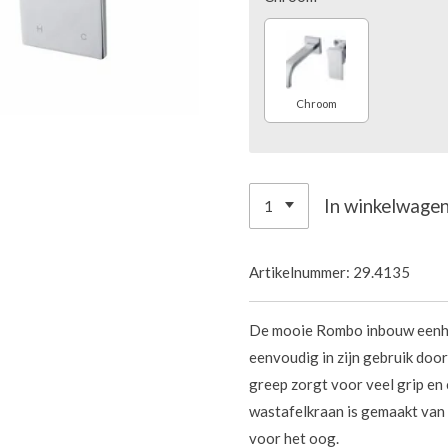
Chroom
In winkelwage
Artikelnummer:
29.4135
De mooie Rombo inbouw eenhe
eenvoudig in zijn gebruik doo
greep zorgt voor veel grip en
wastafelkraan is gemaakt van 
voor het oog.