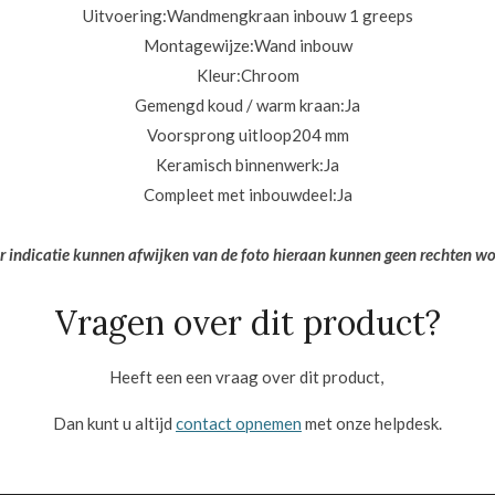
Uitvoering:
Wandmengkraan inbouw 1 greeps
Montagewijze:
Wand inbouw
Kleur:Chroom
Gemengd koud / warm kraan:Ja
Voorsprong uitloop204 mm
Keramisch binnenwerk:
Ja
Compleet met inbouwdeel:Ja
er indicatie kunnen afwijken van de foto hieraan kunnen geen rechten w
Vragen over dit product?
Heeft een een vraag over dit product,
Dan kunt u altijd
contact opnemen
met onze helpdesk.