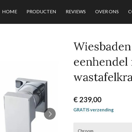
HOME
PRODUCTEN
REVIEWS
OVER ONS
C
Wiesbaden
eenhendel
wastafelkr
€ 239,00
GRATIS verzending
Chroom