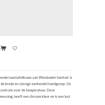
n
ndel wastafelkraan van Wiesbaden Sanitair is
r de brede en stevige eenhendel handgreep. De
 controle over de temperatuur. Deze
messing, heeft een chroom kleur en is een lust