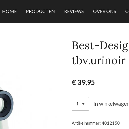
HOME
PRODUCTEN
REVIEWS
OVER ONS
C
Best-Desig
tbv.urinoir
€ 39,95
In winkelwage
Artikelnummer:
4012150