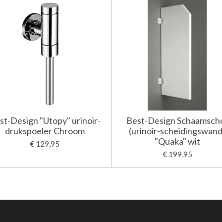
st-Design "Utopy" urinoir-
Best-Design Schaamsch
drukspoeler Chroom
(urinoir-scheidingswand
"Quaka" wit
€ 129,95
€ 199,95