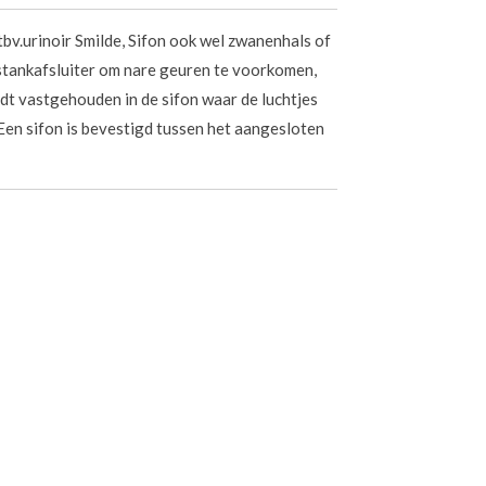
v.urinoir Smilde, Sifon ook wel zwanenhals of
stankafsluiter om nare geuren te voorkomen,
dt vastgehouden in de sifon waar de luchtjes
en sifon is bevestigd tussen het aangesloten