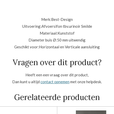
Merk:
Best-Design
Uitvoering:
Afvoersifon tbv.urinoir Smilde
Materiaal:
Kunststof
Diameter buis Ø:
50 mm uitwendig
Geschikt voor:
Horizontaal en Verticale aansluiting
Vragen over dit product?
Heeft een een vraag over dit product,
Dan kunt u altijd
contact opnemen
met onze helpdesk.
Gerelateerde producten