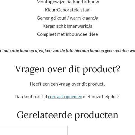
Montagewijze:
badrand afbouw
Kleur:Geborsteld staal
Gemengd koud / warm kraan:
Ja
Keramisch binnenwerk:
Ja
Compleet met inbouwdeel:Nee
er indicatie kunnen afwijken van de foto hieraan kunnen geen rechten w
Vragen over dit product?
Heeft een een vraag over dit product,
Dan kunt u altijd
contact opnemen
met onze helpdesk.
Gerelateerde producten