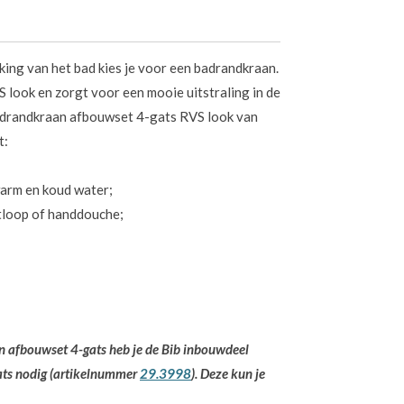
king van het bad kies je voor een badrandkraan.
look en zorgt voor een mooie uitstraling in de
adrandkraan afbouwset 4-gats RVS look van
t:
arm en koud water;
tloop of handdouche;
 afbouwset 4-gats heb je de Bib inbouwdeel
ts nodig (artikelnummer
29.3998
). Deze kun je