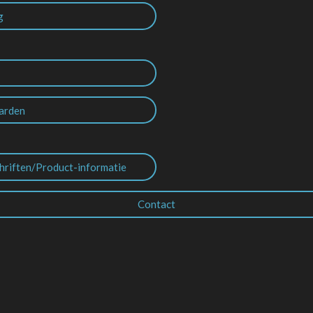
g
arden
hriften/Product-informatie
Contact