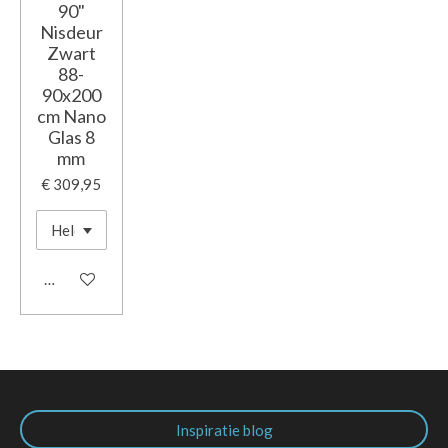
90"
Nisdeur
Zwart
88-
90x200
cm Nano
Glas 8
mm
€ 309,95
In winkelwagen
Inspiratie blog