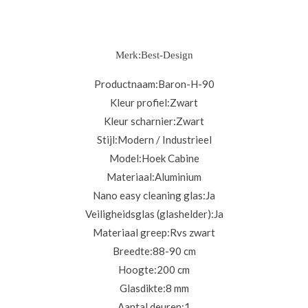
Merk:
Best-Design
Productnaam:
Baron-H-90
Kleur profiel:
Zwart
Kleur scharnier:
Zwart
Stijl:
Modern / Industrieel
Model:
Hoek Cabine
Materiaal:
Aluminium
Nano easy cleaning glas:
Ja
Veiligheidsglas (glashelder):
Ja
Materiaal greep:
Rvs zwart
Breedte:
88-90 cm
Hoogte:
200 cm
Glasdikte:
8 mm
Aantal deuren:
1