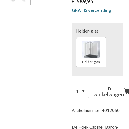
€ 689,95
GRATIS verzending
Helder-glas
Helder-glas
In
winkelwagen
Artikelnummer:
4012050
De Hoek Cabine “Baron-