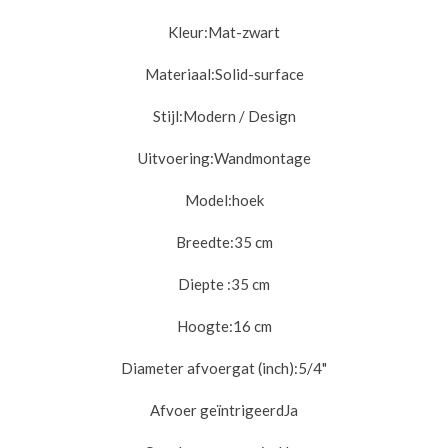
Kleur:
Mat-zwart
Materiaal:
Solid-surface
Stijl:
Modern / Design
Uitvoering:
Wandmontage
Model:
hoek
Breedte:
35 cm
Diepte :35
cm
Hoogte:
16 cm
Diameter afvoergat (inch):
5/4"
Afvoer geïntrigeerd
Ja