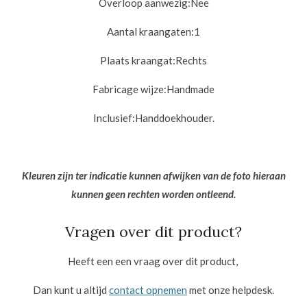
Overloop aanwezig:
Nee
Aantal kraangaten:
1
Plaats kraangat:
Rechts
Fabricage wijze:
Handmade
Inclusief:
Handdoekhouder
.
Kleuren zijn ter indicatie kunnen afwijken van de foto hieraan
kunnen geen rechten worden ontleend.
Vragen over dit product?
Heeft een een vraag over dit product,
Dan kunt u altijd
contact opnemen
met onze helpdesk.