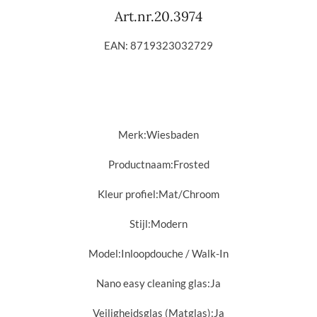
Art.nr.20.3974
EAN: 8719323032729
Merk:Wiesbaden
Productnaam:Frosted
Kleur profiel:Mat/
Chroom
Stijl:
Modern
Model:
Inloopdouche / Walk-In
Nano easy cleaning glas:
Ja
Veiligheidsglas (Matglas):
Ja