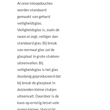
Al onze inloopdouches
worden standaard
gemaakt van gehard
veiligheidsglas.
Veiligheidsglas is, zoals de
naam al zegt, veiliger dan
standaard glas. Bij breuk
van normaal glas zal de
glasplaat in grote stukken
uiteenvallen. Bij
veiligheidsglas is het glas
dusdanig geproduceerd dat
bij breuk de glasplaat in
duizenden kleine stukjes
uiteenvalt. Daardoor is de
kans op ernstig letsel vele
malen kleiner. Vooral bij