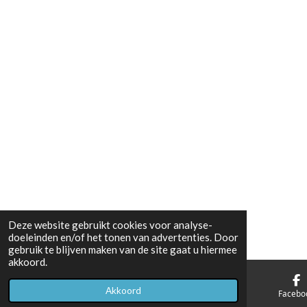
Deze website gebruikt cookies voor analyse-
doeleinden en/of het tonen van advertenties. Door
gebruik te blijven maken van de site gaat u hiermee
akkoord.
Akkoord
E-mailadres
Telefoonnummer
Facebo