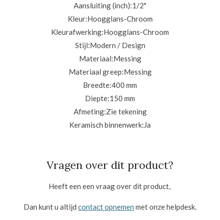
Aansluiting (inch):
1/2"
Kleur:
Hoogglans-Chroom
Kleurafwerking:
Hoogglans-Chroom
Stijl:
Modern / Design
Materiaal:
Messing
Materiaal greep:
Messing
Breedte:
400 mm
Diepte:
150 mm
Afmeting:
Zie tekening
Keramisch binnenwerk:
Ja
Vragen over dit product?
Heeft een een vraag over dit product,
Dan kunt u altijd
contact opnemen
met onze helpdesk.