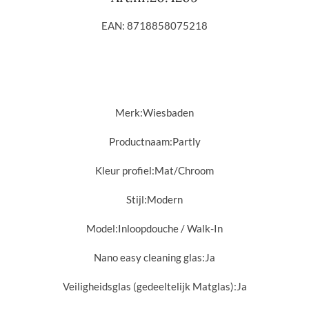
EAN: 8718858075218
Merk:Wiesbaden
Productnaam:Partly
Kleur profiel:Mat/
Chroom
Stijl:
Modern
Model:
Inloopdouche / Walk-In
Nano easy cleaning glas:
Ja
Veiligheidsglas (gedeeltelijk Matglas):
Ja