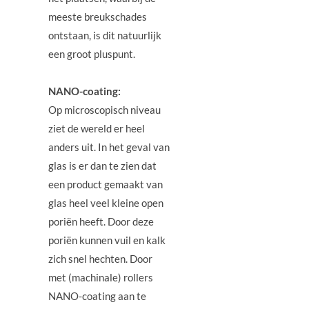
meeste breukschades
ontstaan, is dit natuurlijk
een groot pluspunt.
NANO-coating:
Op microscopisch niveau
ziet de wereld er heel
anders uit. In het geval van
glas is er dan te zien dat
een product gemaakt van
glas heel veel kleine open
poriën heeft. Door deze
poriën kunnen vuil en kalk
zich snel hechten. Door
met (machinale) rollers
NANO-coating aan te