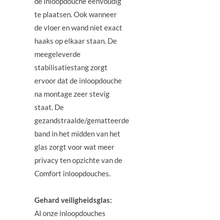
de inloopdouche eenvoudig
te plaatsen. Ook wanneer
de vloer en wand niet exact
haaks op elkaar staan. De
meegeleverde
stabilisatiestang zorgt
ervoor dat de inloopdouche
na montage zeer stevig
staat. De
gezandstraalde/gematteerde
band in het midden van het
glas zorgt voor wat meer
privacy ten opzichte van de
Comfort inloopdouches.
Gehard veiligheidsglas:
Al onze inloopdouches