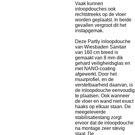
Vaak kunnen
inloopdouches ook
rechtstreeks op de vloer
worden geplaatst. In beide
gevallen vergroot dit het
instapgemak.
Deze Partly inloopdouche
van Wiesbaden Sanitair
van 160 cm breed is
gemaakt van 8 mm dik
gehard veiligheidsglas en
met NANO-coating
afgewerkt. Door het
muurprofiel, en de
verstelbaarheid daarvan, is
de inloopdouche eenvoudig
te plaatsen. Ook wanneer
de vloer en wand niet exact
haaks op elkaar staan. De
meegeleverde
stabilisatiestang zorgt
ervoor dat de inloopdouche
na montage zeer stevig
staat. De