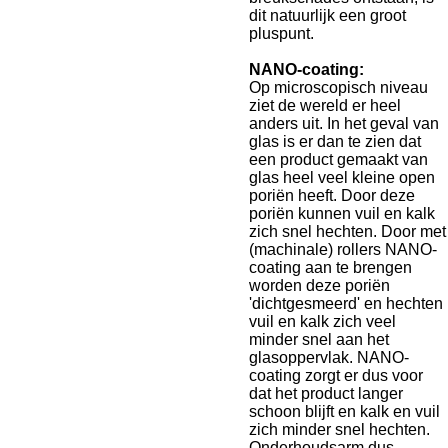
dit natuurlijk een groot
pluspunt.
NANO-coating:
Op microscopisch niveau
ziet de wereld er heel
anders uit. In het geval van
glas is er dan te zien dat
een product gemaakt van
glas heel veel kleine open
poriën heeft. Door deze
poriën kunnen vuil en kalk
zich snel hechten. Door met
(machinale) rollers NANO-
coating aan te brengen
worden deze poriën
'dichtgesmeerd' en hechten
vuil en kalk zich veel
minder snel aan het
glasoppervlak. NANO-
coating zorgt er dus voor
dat het product langer
schoon blijft en kalk en vuil
zich minder snel hechten.
Onderhoudsarm dus.