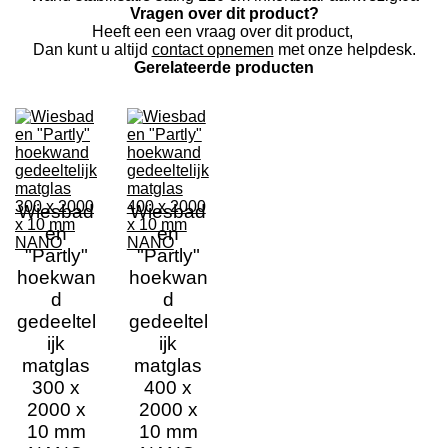
Vragen over dit product?
Heeft een een vraag over dit product,
Dan kunt u altijd
contact opnemen
met onze helpdesk.
Gerelateerde producten
Wiesbad
Wiesbad
en
en
"Partly"
"Partly"
hoekwan
hoekwan
d
d
gedeeltel
gedeeltel
ijk
ijk
matglas
matglas
300 x
400 x
2000 x
2000 x
10 mm
10 mm