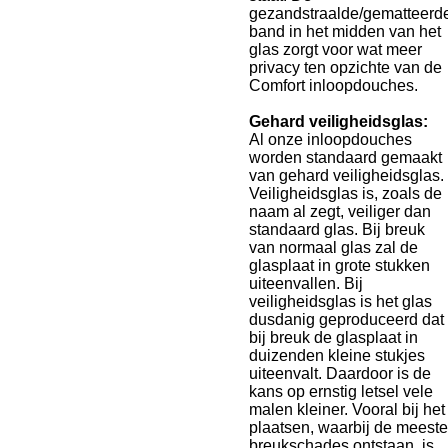
gezandstraalde/gematteerd
band in het midden van het
glas zorgt voor wat meer
privacy ten opzichte van de
Comfort inloopdouches.
Gehard veiligheidsglas:
Al onze inloopdouches
worden standaard gemaakt
van gehard veiligheidsglas.
Veiligheidsglas is, zoals de
naam al zegt, veiliger dan
standaard glas. Bij breuk
van normaal glas zal de
glasplaat in grote stukken
uiteenvallen. Bij
veiligheidsglas is het glas
dusdanig geproduceerd dat
bij breuk de glasplaat in
duizenden kleine stukjes
uiteenvalt. Daardoor is de
kans op ernstig letsel vele
malen kleiner. Vooral bij het
plaatsen, waarbij de meeste
breukschades ontstaan, is