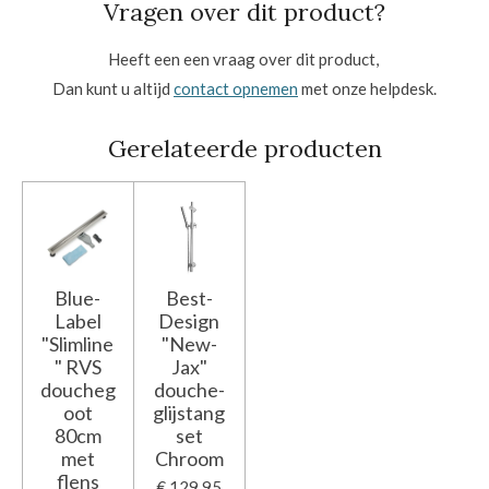
Vragen over dit product?
Heeft een een vraag over dit product,
Dan kunt u altijd
contact opnemen
met onze helpdesk.
Gerelateerde producten
Blue-
Best-
Label
Design
"Slimline
"New-
" RVS
Jax"
doucheg
douche-
oot
glijstang
80cm
set
met
Chroom
flens
€ 129,95