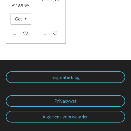
€ 169,95
In winkelwagen
In winkelwagen
Inspiratie blog
Privacywet
Algemene voorwaarden