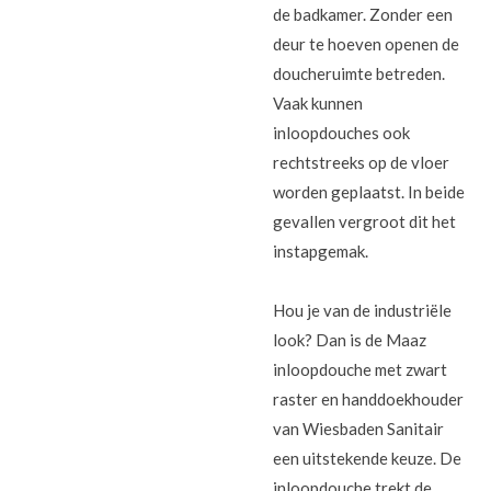
de badkamer. Zonder een
deur te hoeven openen de
doucheruimte betreden.
Vaak kunnen
inloopdouches ook
rechtstreeks op de vloer
worden geplaatst. In beide
gevallen vergroot dit het
instapgemak.
Hou je van de industriële
look? Dan is de Maaz
inloopdouche met zwart
raster en handdoekhouder
van Wiesbaden Sanitair
een uitstekende keuze. De
inloopdouche trekt de