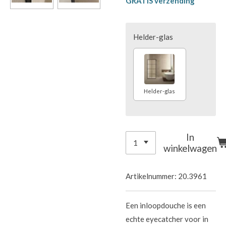
GRATIS verzending
Helder-glas
Helder-glas
In
winkelwagen
Artikelnummer:
20.3961
Een inloopdouche is een
echte eyecatcher voor in