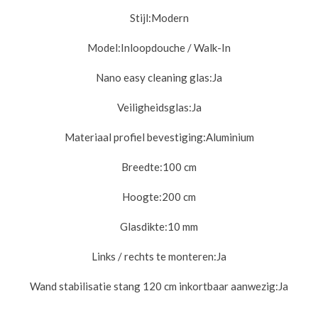
Stijl:
Modern
Model:
Inloopdouche / Walk-In
Nano easy cleaning glas:
Ja
Veiligheidsglas:
Ja
Materiaal profiel bevestiging:
Aluminium
Breedte:
100 cm
Hoogte:
200 cm
Glasdikte:10
mm
Links / rechts te monteren:
Ja
Wand stabilisatie stang 120 cm inkortbaar aanwezig:
Ja