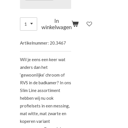
In
winkelwagen
Artikelnummer:
20.3467
Wil je eens een keer wat
anders dan het
‘gewoonlijke’ chroom of
RVS in de badkamer? In ons
Slim Line assortiment
hebben wij nu ook
profielsets in een messing,
mat witte, mat zwarte en
koperen variant