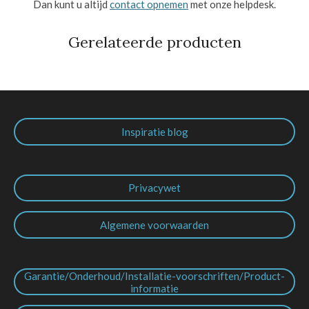
Dan kunt u altijd
contact opnemen
met onze helpdesk.
Gerelateerde producten
Inspiratie blog
Privacywet
Algemene voorwaarden
Garantie/Onderhoud/Installatie-voorschriften/Product-
informatie