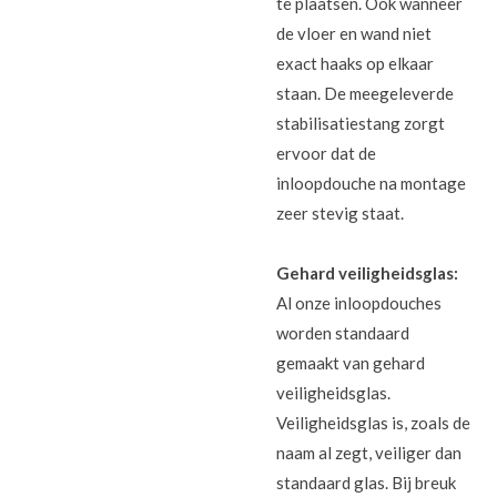
te plaatsen. Ook wanneer
de vloer en wand niet
exact haaks op elkaar
staan. De meegeleverde
stabilisatiestang zorgt
ervoor dat de
inloopdouche na montage
zeer stevig staat.
Gehard veiligheidsglas:
Al onze inloopdouches
worden standaard
gemaakt van gehard
veiligheidsglas.
Veiligheidsglas is, zoals de
naam al zegt, veiliger dan
standaard glas. Bij breuk