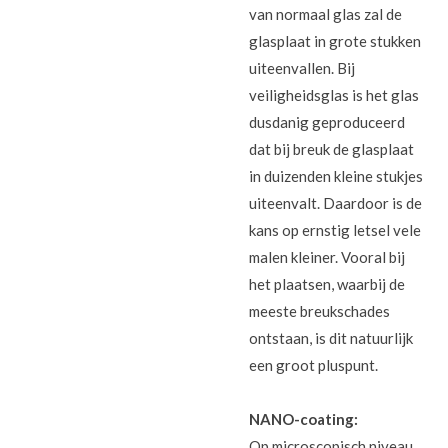
van normaal glas zal de
glasplaat in grote stukken
uiteenvallen. Bij
veiligheidsglas is het glas
dusdanig geproduceerd
dat bij breuk de glasplaat
in duizenden kleine stukjes
uiteenvalt. Daardoor is de
kans op ernstig letsel vele
malen kleiner. Vooral bij
het plaatsen, waarbij de
meeste breukschades
ontstaan, is dit natuurlijk
een groot pluspunt.
NANO-coating:
Op microscopisch niveau