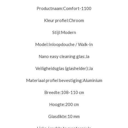
Productnaam:
Comfort-1100
Kleur profiel:
Chroom
Stijl:
Modern
Model:
Inloopdouche / Walk-In
Nano easy cleaning glas:
Ja
Veiligheidsglas (glashelder):
Ja
Materiaal profiel bevestiging:
Aluminium
Breedte:108-110
cm
Hoogte:
200 cm
Glasdikte:10
mm