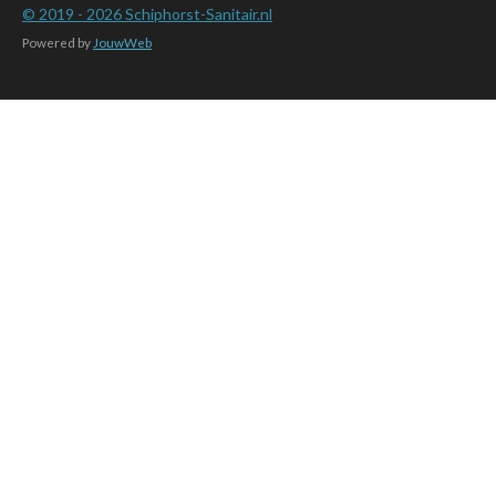
© 2019 - 2026
Schiphorst-Sanitair.nl
Powered by
JouwWeb