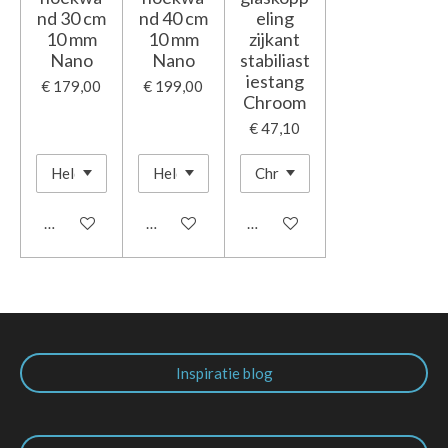
nd 30 cm
nd 40 cm
eling
10 mm
10 mm
zijkant
Nano
Nano
stabiliast
iestang
€ 179,00
€ 199,00
Chroom
€ 47,10
In winkelwagen
In winkelwagen
In winkelwagen
Inspiratie blog