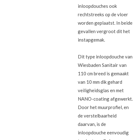
inloopdouches ook
rechtstreeks op de vloer
worden geplaatst. In beide
gevallen vergroot dit het
instapgemak.
Dit type inloopdouche van
Wiesbaden Sanitair van
110 cm breed is gemaakt
van 10 mm dik gehard
veiligheidsglas en met
NANO-coating afgewerkt.
Door het muurprofiel, en
de verstelbaarheid
daarvan, is de
inloopdouche eenvoudig