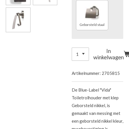
Geborsteld staal
In
winkelwagen
Artikelnummer:
2705815
De Blue-Label "Vida"
Toiletrolhouder met klep
Geborsteld nikkel, is
gemaakt van messing met
een geborsteld nikkel kleur,
muurbevestiging is