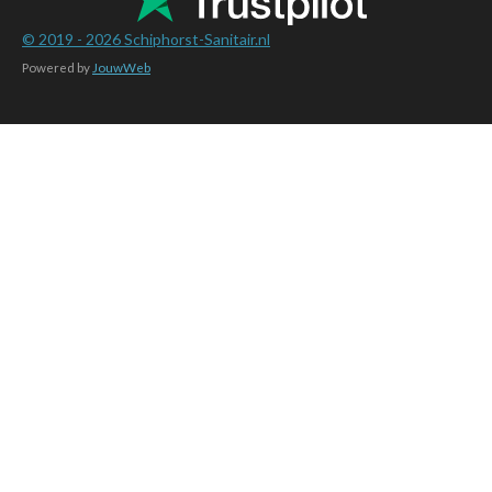
© 2019 - 2026
Schiphorst-Sanitair.nl
Powered by
JouwWeb