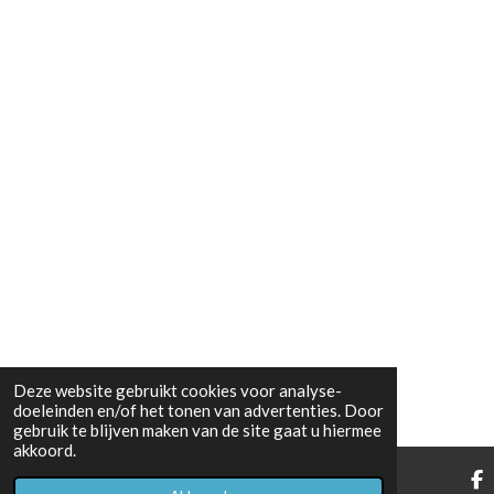
Deze website gebruikt cookies voor analyse-
doeleinden en/of het tonen van advertenties. Door
gebruik te blijven maken van de site gaat u hiermee
akkoord.