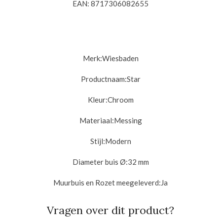
EAN: 8717306082655
Merk:
Wiesbaden
Productnaam:Star
Kleur:Chroom
Materiaal:
Messing
Stijl:
Modern
Diameter buis Ø:
32 mm
Muurbuis en Rozet meegeleverd:
Ja
Vragen over dit product?