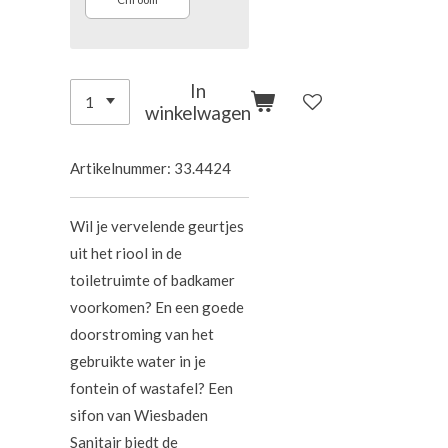
In
winkelwagen
Artikelnummer:
33.4424
Wil je vervelende geurtjes
uit het riool in de
toiletruimte of badkamer
voorkomen? En een goede
doorstroming van het
gebruikte water in je
fontein of wastafel? Een
sifon van Wiesbaden
Sanitair biedt de