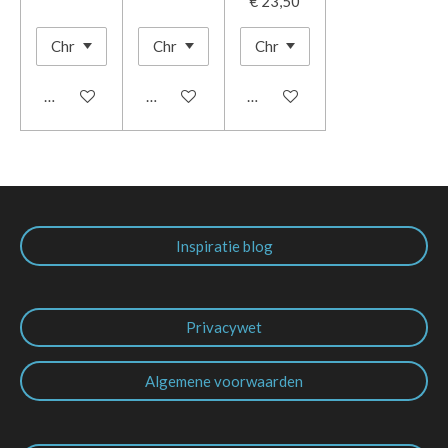
€ 23,50
In winkelwagen
In winkelwagen
In winkelwagen
Inspiratie blog
Privacywet
Algemene voorwaarden