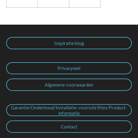
Inspiratie blog
Privacywet
Algemene voorwaarden
Garantie/Onderhoud/Installatie-voorschriften/Product-
informatie
Contact