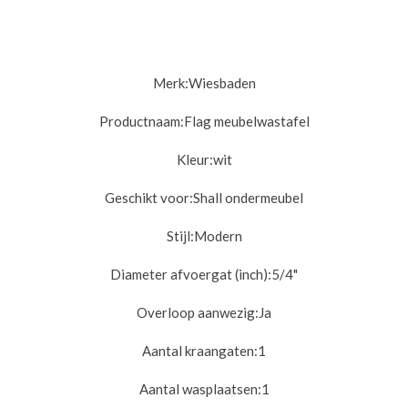
Merk:
Wiesbaden
Productnaam:
Flag meubelwastafel
Kleur:
wit
Geschikt voor:
Shall ondermeubel
Stijl:
Modern
Diameter afvoergat (inch):
5/4"
Overloop aanwezig:
Ja
Aantal kraangaten:1
Aantal wasplaatsen:
1