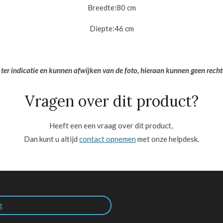
Breedte:8
0 cm
Diepte:
46 cm
 ter indicatie en kunnen afwijken van de foto, hieraan kunnen geen rech
Vragen over dit product?
Heeft een een vraag over dit product,
Dan kunt u altijd
contact opnemen
met onze helpdesk.
g