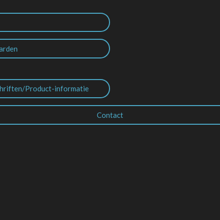
arden
hriften/Product-informatie
Contact