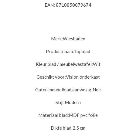
EAN: 8718858079674
Merk:
Wiesbaden
Productnaam:
Topblad
Kleur blad / meubelwastafel:Wit
Geschikt voor:Vision
onderkast
Gaten meubelblad aanwezig:
Nee
Stijl:
Modern
Materiaal blad:
MDF pvc folie
Dikte blad:2.5
cm