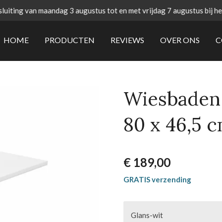
uiting van maandag 3 augustus tot en met vrijdag 7 augustus bij h
HOME
PRODUCTEN
REVIEWS
OVER ONS
C
Wiesbaden 
80 x 46,5 
€ 189,00
GRATIS verzending
Glans-wit