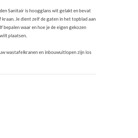
den Sanitair is hoogglans wit gelakt en bevat
kraan. Je dient zelf de gaten in het topblad aan
elf bepalen waar en hoe je de eigen gekozen
wilt plaatsen.
w wastafelkranen en inbouwuitlopen zijn los