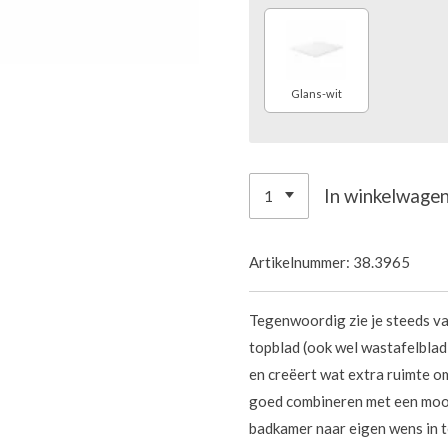
Glans-wit
In winkelwage
Artikelnummer:
38.3965
Tegenwoordig zie je steeds va
topblad (ook wel wastafelblad)
en creëert wat extra ruimte om
goed combineren met een mooie
badkamer naar eigen wens in t