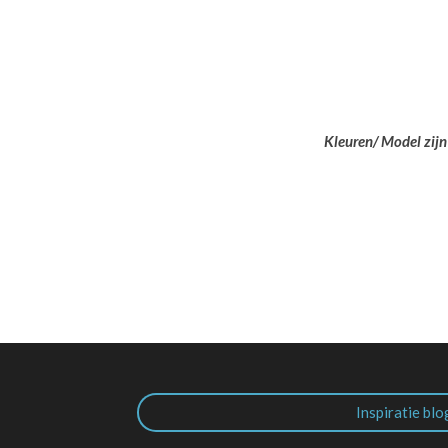
Kleuren/ Model zijn
Inspiratie blo