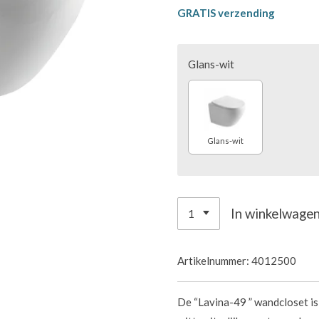
GRATIS verzending
Glans-wit
Glans-wit
In winkelwage
Artikelnummer:
4012500
De “Lavina-49 ” wandcloset is