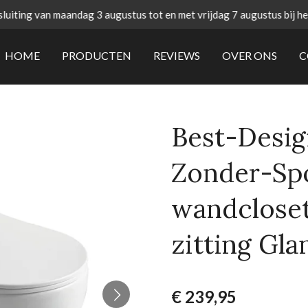
uiting van maandag 3 augustus tot en met vrijdag 7 augustus bij h
HOME
PRODUCTEN
REVIEWS
OVER ONS
C
Best-Desig
Zonder-Sp
wandcloset
zitting Gl
€ 239,95