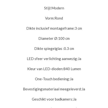
Stijl:
Modern
Vorm:
Rond
Dikte inclusief montageframe:
3 cm
Diameter Ø:10
0 cm
Dikte spiegelglas :
0.3 cm
LED sfeer verlichting aanwezig:
Ja
Kleur van LED-dioden:840 Lumen
One-Touch bediening:
Ja
Bevestigingsmateriaal meegeleverd:
Ja
Geschikt voor badkamers:
Ja