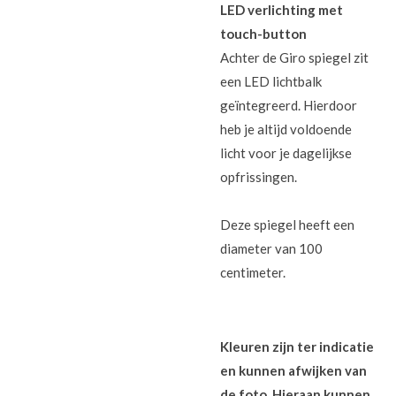
LED verlichting met
touch-button
Achter de Giro spiegel zit
een LED lichtbalk
geïntegreerd. Hierdoor
heb je altijd voldoende
licht voor je dagelijkse
opfrissingen.
Deze spiegel heeft een
diameter van 100
centimeter.
Kleuren zijn ter indicatie
en kunnen afwijken van
de foto. Hieraan kunnen