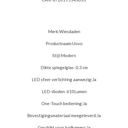
Merk:
Wiesdaden
Productnaam:Uovo
Stijl:
Modern
Dikte spiegelglas :
0.3 cm
LED sfeer verlichting aanwezig:
Ja
LED-dioden:
610Lumen
One-Touch bediening:
Ja
Bevestigingsmateriaal meegeleverd:
Ja
Geschikt voor badkamers:
Ja