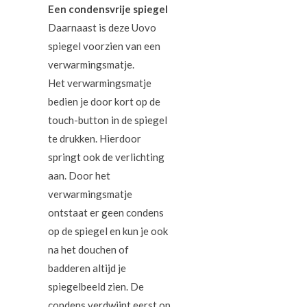
Een condensvrije spiegel
Daarnaast is deze Uovo
spiegel voorzien van een
verwarmingsmatje.
Het verwarmingsmatje
bedien je door kort op de
touch-button in de spiegel
te drukken. Hierdoor
springt ook de verlichting
aan. Door het
verwarmingsmatje
ontstaat er geen condens
op de spiegel en kun je ook
na het douchen of
badderen altijd je
spiegelbeeld zien. De
condens verdwijnt eerst op