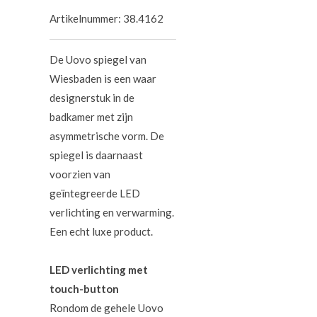
Artikelnummer:
38.4162
De Uovo spiegel van
Wiesbaden is een waar
designerstuk in de
badkamer met zijn
asymmetrische vorm. De
spiegel is daarnaast
voorzien van
geïntegreerde LED
verlichting en verwarming.
Een echt luxe product.
LED verlichting met
touch-button
Rondom de gehele Uovo