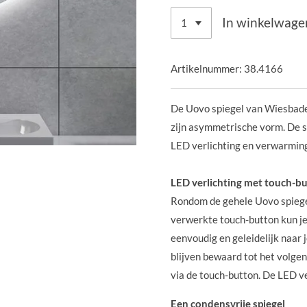
In winkelwage
Artikelnummer:
38.4166
De Uovo spiegel van Wiesbade
zijn asymmetrische vorm. De s
LED verlichting en verwarming
LED verlichting met touch-b
Rondom de gehele Uovo spiegel 
verwerkte touch-button kun je
eenvoudig en geleidelijk naar j
blijven bewaard tot het volgend
via de touch-button. De LED v
Een condensvrije spiegel