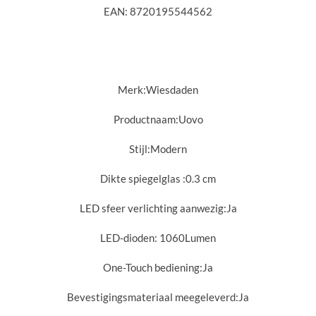
EAN: 8720195544562
Merk:
Wiesdaden
Productnaam:Uovo
Stijl:
Modern
Dikte spiegelglas :
0.3 cm
LED sfeer verlichting aanwezig:
Ja
LED-dioden:
1060Lumen
One-Touch bediening:
Ja
Bevestigingsmateriaal meegeleverd:
Ja