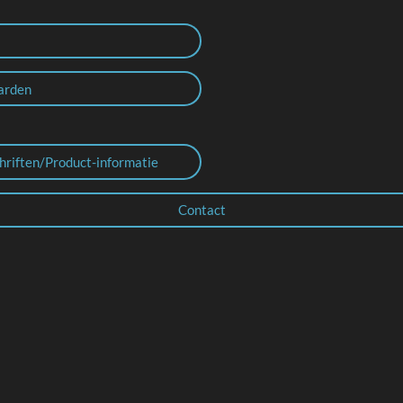
arden
hriften/Product-informatie
Contact