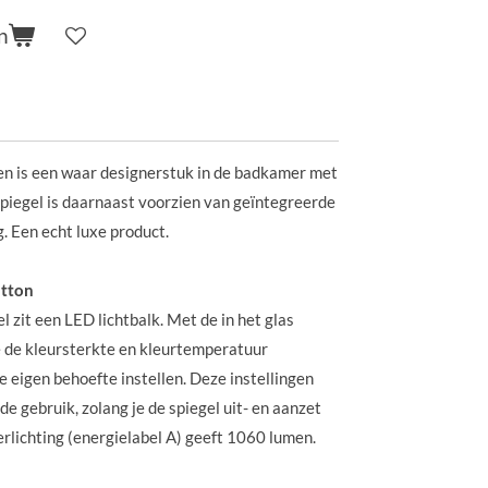
n
n is een waar designerstuk in de badkamer met
piegel is daarnaast voorzien van geïntegreerde
. Een echt luxe product.
utton
zit een LED lichtbalk. Met de in het glas
 de kleursterkte en kleurtemperatuur
e eigen behoefte instellen. Deze instellingen
e gebruik, zolang je de spiegel uit- en aanzet
erlichting (energielabel A) geeft 1060 lumen.