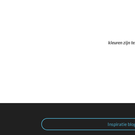
kleuren zijn t
Inspiratie blo