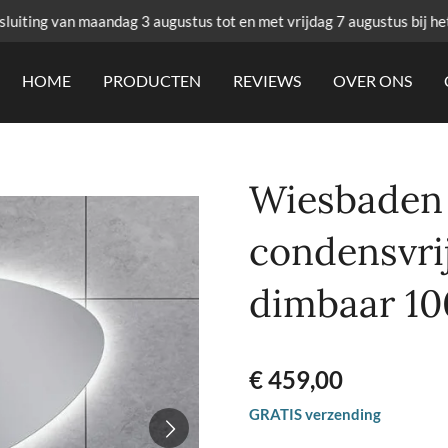
uiting van maandag 3 augustus tot en met vrijdag 7 augustus bij he
HOME
PRODUCTEN
REVIEWS
OVER ONS
Wiesbaden
condensvri
dimbaar 1
€ 459,00
GRATIS verzending