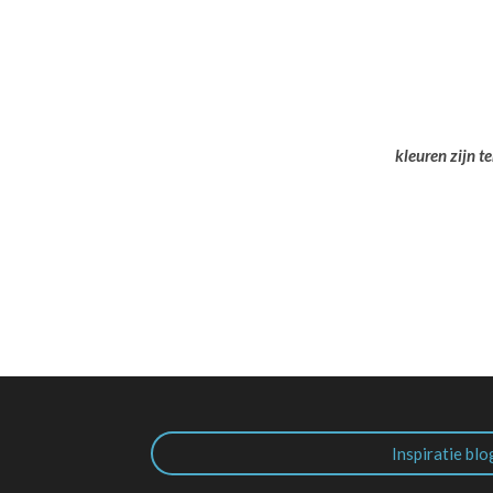
kleuren zijn t
Inspiratie blo