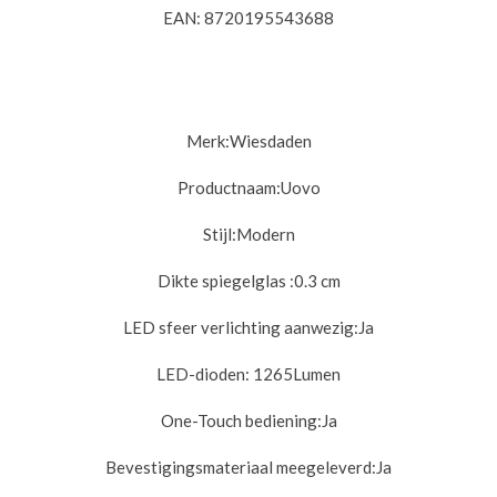
EAN: 8720195543688
Merk:
Wiesdaden
Productnaam:Uovo
Stijl:
Modern
Dikte spiegelglas :
0.3 cm
LED sfeer verlichting aanwezig:
Ja
LED-dioden:
1265Lumen
One-Touch bediening:
Ja
Bevestigingsmateriaal meegeleverd:
Ja