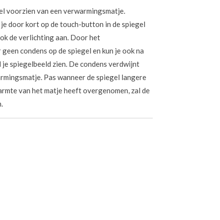
el voorzien van een verwarmingsmatje.
e door kort op de touch-button in de spiegel
ok de verlichting aan. Door het
geen condens op de spiegel en kun je ook na
 je spiegelbeeld zien. De condens verdwijnt
armingsmatje. Pas wanneer de spiegel langere
warmte van het matje heeft overgenomen, zal de
n.