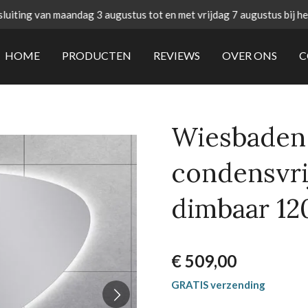
uiting van maandag 3 augustus tot en met vrijdag 7 augustus bij h
HOME
PRODUCTEN
REVIEWS
OVER ONS
C
Wiesbaden
condensvri
dimbaar 12
€ 509,00
GRATIS verzending