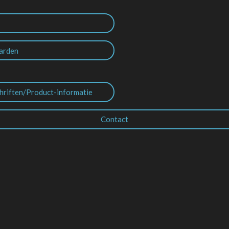
arden
hriften/Product-informatie
Contact