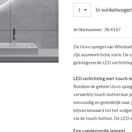
In winkelwage
Artikelnummer:
38.4167
De Uovo spiegel van Wiesbade
zijn asymmetrische vorm. De s
geïntegreerde LED verlichting
LED verlichting met touch-
Rondom de gehele Uovo spiegel
verwerkte touch-button kun je
eenvoudig en geleidelijk naar 
blijven bewaard tot het volgen
via de touch-button. De LED v
Een condensvrije spiegel