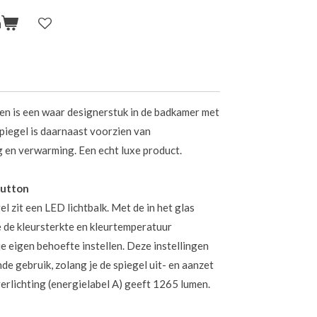
n
n is een waar designerstuk in de badkamer met
piegel is daarnaast voorzien van
 en verwarming. Een echt luxe product.
button
 zit een LED lichtbalk. Met de in het glas
 de kleursterkte en kleurtemperatuur
je eigen behoefte instellen. Deze instellingen
de gebruik, zolang je de spiegel uit- en aanzet
erlichting (energielabel A) geeft 1265 lumen.