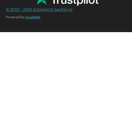
© 2019 - 2026
Schiphorst-Sanitair.nl
Powered by
JouwWeb