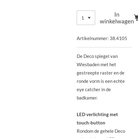
In
winkelwagen
Artikelnummer:
38.4105
De Deco spiegel van
Wiesbaden met het
gestreepte raster en de
ronde vorm is een echte
eye catcher in de
badkamer.
LED verlichting met
touch-button
Rondom de gehele Deco