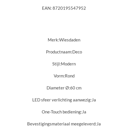
EAN: 8720195547952
Merk:
Wiesdaden
Productnaam:Deco
Stijl:
Modern
Vorm:
Rond
Diameter Ø:
60 cm
LED sfeer verlichting aanwezig:
Ja
One-Touch bediening:
Ja
Bevestigingsmateriaal meegeleverd:
Ja