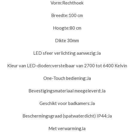
Vorm:
Rechthoek
Breedte:10
0 cm
Hoogte:
80 cm
Dikte 30m
m
LED sfeer verlichting aanwezig:
Ja
Kleur van LED-dioden:
verstelbaar van 2700 tot 6400 Kelvin
One-Touch bediening:
Ja
Bevestigingsmateriaal meegeleverd:
Ja
Geschikt voor badkamers:
Ja
Beschermingsgraad (spatwaterdicht) IP44:
Ja
Met verwarmingJa