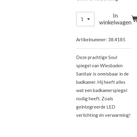
In
winkelwagen
Artikelnummer:
38.4185
Deze prachtige Soul
spiegel van Wiesbaden
Sanitair is onmisbaar in de
badkamer. Hij heeft alles
wat een badkamerspiegel
nodig heeft. Zoals
geïntegreerde LED
verlichting én verwarming!