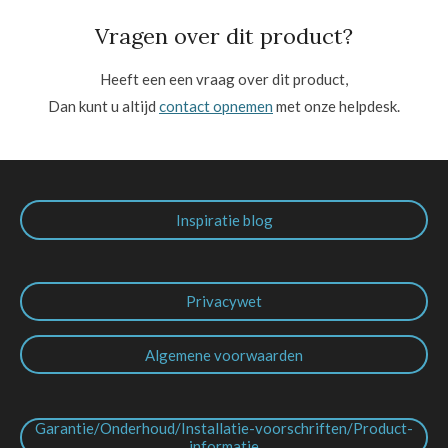
Vragen over dit product?
Heeft een een vraag over dit product,
Dan kunt u altijd
contact opnemen
met onze helpdesk.
Inspiratie blog
Privacywet
Algemene voorwaarden
Garantie/Onderhoud/Installatie-voorschriften/Product-
informatie