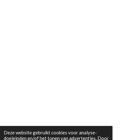
Deze website gebruikt cookies voor analyse-
doeleinden en/of het tonen van advertenties. Door