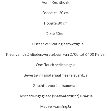
Vorm:
Rechthoek
Breedte:12
0 cm
Hoogte:
80 cm
Dikte 30m
m
LED sfeer verlichting aanwezig:
Ja
Kleur van LED-dioden:
verstelbaar van 2700 tot 6400 Kelvin
One-Touch bediening:
Ja
Bevestigingsmateriaal meegeleverd:
Ja
Geschikt voor badkamers:
Ja
Beschermingsgraad (spatwaterdicht) IP44:
Ja
Met verwarmingJa