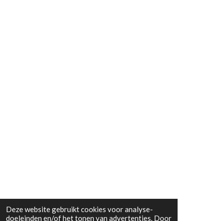
Deze website gebruikt cookies voor analyse-
doeleinden en/of het tonen van advertenties. Door