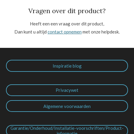
Vragen over dit product?
Heeft een een vraag over dit product,
Dan kunt u altijd
contact opnemen
met onze helpdesk.
Inspiratie blog
Privacywet
Algemene voorwaarden
Garantie/Onderhoud/Installatie-voorschriften/Product-
informatie