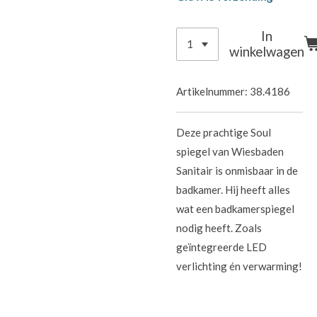
In
winkelwagen
Artikelnummer:
38.4186
Deze prachtige Soul
spiegel van Wiesbaden
Sanitair is onmisbaar in de
badkamer. Hij heeft alles
wat een badkamerspiegel
nodig heeft. Zoals
geïntegreerde LED
verlichting én verwarming!