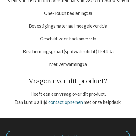
Kleur van LED-dioden:
verstelbaar van 2800 tot 6400 Kelvin
One-Touch bediening:
Ja
Bevestigingsmateriaal meegeleverd:
Ja
Geschikt voor badkamers:
Ja
Beschermingsgraad (spatwaterdicht) IP44:
Ja
Met verwarmingJa
Vragen over dit product?
Heeft een een vraag over dit product,
Dan kunt u altijd
contact opnemen
met onze helpdesk.