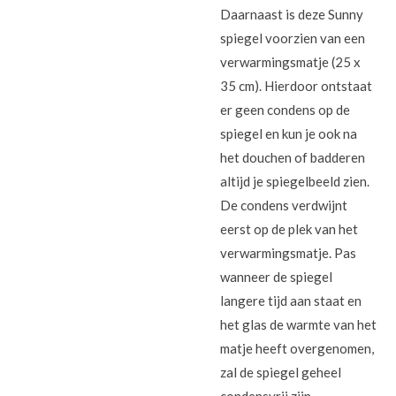
Daarnaast is deze Sunny
spiegel voorzien van een
verwarmingsmatje (25 x
35 cm). Hierdoor ontstaat
er geen condens op de
spiegel en kun je ook na
het douchen of badderen
altijd je spiegelbeeld zien.
De condens verdwijnt
eerst op de plek van het
verwarmingsmatje. Pas
wanneer de spiegel
langere tijd aan staat en
het glas de warmte van het
matje heeft overgenomen,
zal de spiegel geheel
condensvrij zijn.