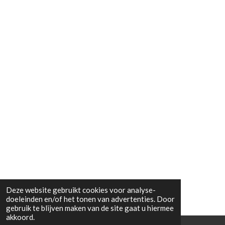
Deze website gebruikt cookies voor analyse-
doeleinden en/of het tonen van advertenties. Door
gebruik te blijven maken van de site gaat u hiermee
akkoord.