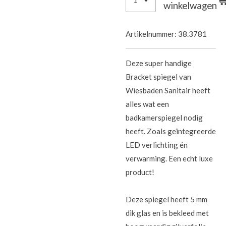
winkelwagen
Artikelnummer:
38.3781
Deze super handige
Bracket spiegel van
Wiesbaden Sanitair heeft
alles wat een
badkamerspiegel nodig
heeft. Zoals geïntegreerde
LED verlichting én
verwarming. Een echt luxe
product!
Deze spiegel heeft 5 mm
dik glas en is bekleed met