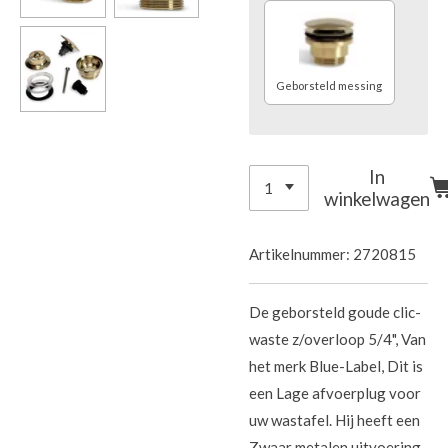
Geborsteld messing
In
winkelwagen
Artikelnummer:
2720815
De geborsteld goude clic-
waste z/overloop 5/4", Van
het merk Blue-Label, Dit is
een Lage afvoerplug voor
uw wastafel. Hij heeft een
Zwaar metalen uitvoering