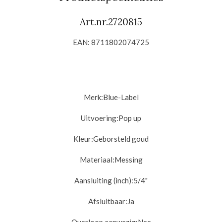
Art.nr.2720815
EAN: 8711802074725
Merk:Blue-Label
Uitvoering:
Pop up
Kleur:Geborsteld goud
Materiaal:
Messing
Aansluiting (inch):
5/4"
Afsluitbaar:
Ja