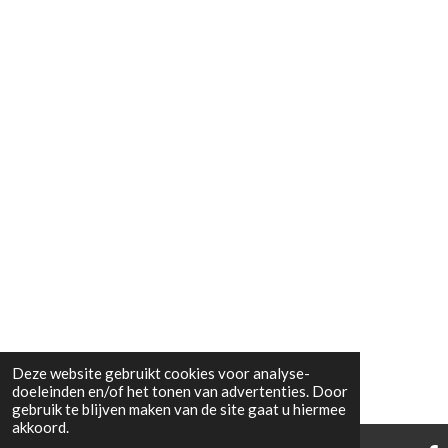
Deze website gebruikt cookies voor analyse-
doeleinden en/of het tonen van advertenties. Door
gebruik te blijven maken van de site gaat u hiermee
akkoord.