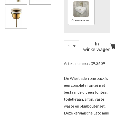
Glans-marmer
In
winkelwagen
Artikelnummer:
39.3609
De Wiesbaden one pack is
een complete fonteinset
bestaande uit een fontein,
toiletkraan, sifon, vaste
waste en plugboutenset.
Deze keramische Leto mini