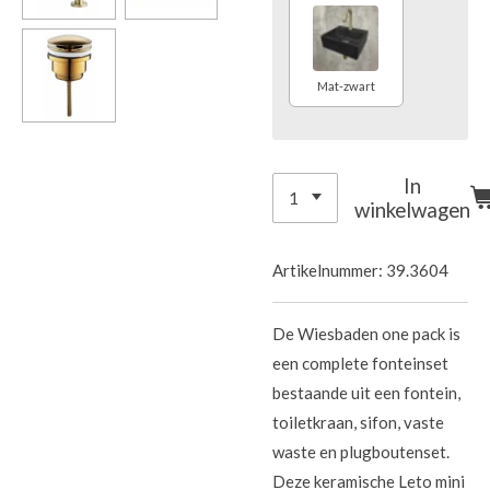
Mat-zwart
In
winkelwagen
Artikelnummer:
39.3604
De Wiesbaden one pack is
een complete fonteinset
bestaande uit een fontein,
toiletkraan, sifon, vaste
waste en plugboutenset.
Deze keramische Leto mini