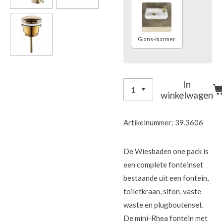
Glans-marmer
In
winkelwagen
Artikelnummer:
39.3606
De Wiesbaden one pack is
een complete fonteinset
bestaande uit een fontein,
toiletkraan, sifon, vaste
waste en plugboutenset.
De mini-Rhea fontein met