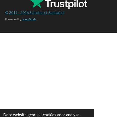
© 2019 - 2026
Schiphorst-Sanitair.nl
Powered by
JouwWeb
Deze website gebruikt cookies voor analyse-