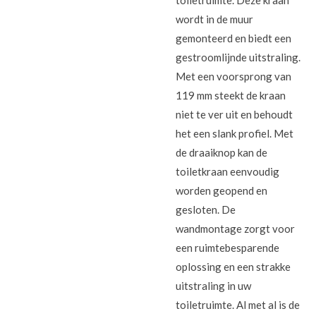
toiletruimte. Deze kraan
wordt in de muur
gemonteerd en biedt een
gestroomlijnde uitstraling.
Met een voorsprong van
119 mm steekt de kraan
niet te ver uit en behoudt
het een slank profiel. Met
de draaiknop kan de
toiletkraan eenvoudig
worden geopend en
gesloten. De
wandmontage zorgt voor
een ruimtebesparende
oplossing en een strakke
uitstraling in uw
toiletruimte. Al met al is de