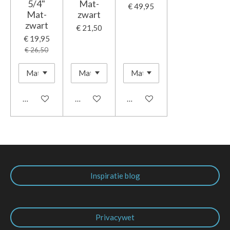
5/4"
Mat-
€ 49,95
Mat-
zwart
zwart
€ 21,50
€ 19,95
€ 26,50
In winkelwagen
In winkelwagen
In winkelwagen
Inspiratie blog
Privacywet