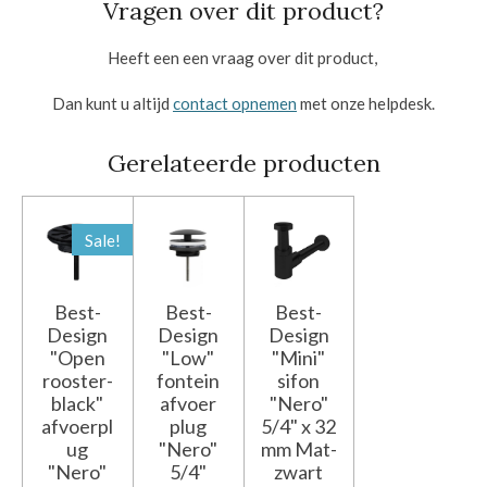
Vragen over dit product?
Heeft een een vraag over dit product,
Dan kunt u altijd
contact opnemen
met onze helpdesk.
Gerelateerde producten
Sale!
Best-
Best-
Best-
Design
Design
Design
"Open
"Low"
"Mini"
rooster-
fontein
sifon
black"
afvoer
"Nero"
afvoerpl
plug
5/4" x 32
ug
"Nero"
mm Mat-
"Nero"
5/4"
zwart