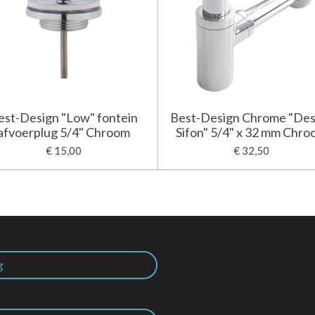
est-Design "Low" fontein
Best-Design Chrome "Des
afvoerplug 5/4" Chroom
Sifon" 5/4" x 32 mm Chr
€ 15,00
€ 32,50
g