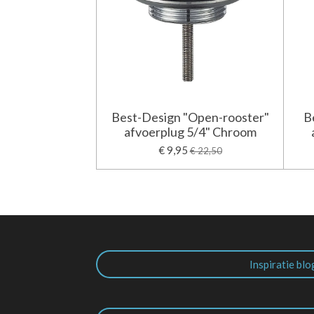
Best-Design "Open-rooster"
B
afvoerplug 5/4" Chroom
€ 9,95
€ 22,50
Inspiratie blo