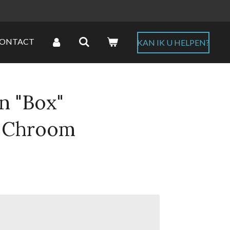
ONTACT
KAN IK U HELPEN?
n "Box"
n Chroom