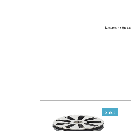
kleuren zijn t
Sale!