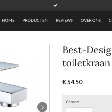
HOME
PRODUCTEN
REVIEWS
OVER ONS
C
Best-Desig
toiletkraa
€ 54,50
Chroom