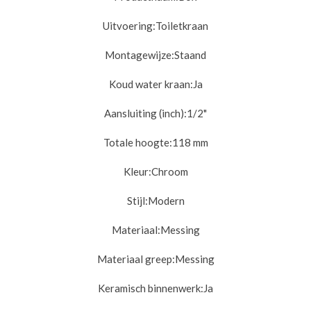
Uitvoering:
Toiletkraan
Montagewijze:
Staand
Koud water kraan:
Ja
Aansluiting (inch):
1/2"
Totale hoogte:
118 mm
Kleur:
Chroom
Stijl:
Modern
Materiaal:
Messing
Materiaal greep:
Messing
Keramisch binnenwerk:
Ja