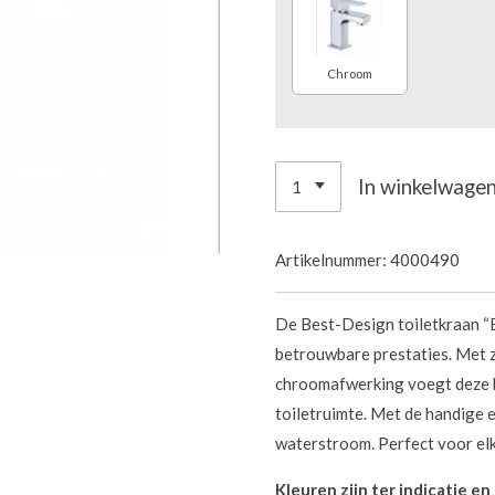
Chroom
In winkelwage
Artikelnummer:
4000490
De Best-Design toiletkraan “
betrouwbare prestaties. Met 
chroomafwerking voegt deze k
toiletruimte. Met de handige 
waterstroom. Perfect voor elke
Kleuren zijn ter indicatie e