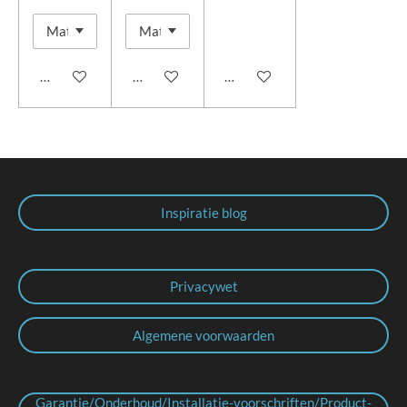
In winkelwagen
In winkelwagen
In winkelwagen
Inspiratie blog
Privacywet
Algemene voorwaarden
Garantie/Onderhoud/Installatie-voorschriften/Product-