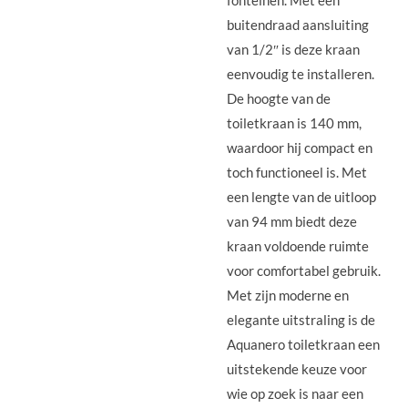
fonteinen. Met een
buitendraad aansluiting
van 1/2″ is deze kraan
eenvoudig te installeren.
De hoogte van de
toiletkraan is 140 mm,
waardoor hij compact en
toch functioneel is. Met
een lengte van de uitloop
van 94 mm biedt deze
kraan voldoende ruimte
voor comfortabel gebruik.
Met zijn moderne en
elegante uitstraling is de
Aquanero toiletkraan een
uitstekende keuze voor
wie op zoek is naar een