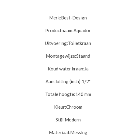
Merk:
Best-Design
Productnaam:
Aquador
Uitvoering:
Toiletkraan
Montagewijze:
Staand
Koud water kraan:
Ja
Aansluiting (inch):
1/2"
Totale hoogte:
140 mm
Kleur:
Chroom
Stijl:
Modern
Materiaal:
Messing