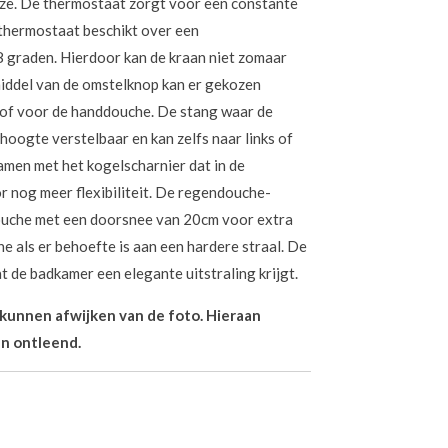
ijze. De thermostaat zorgt voor een constante
thermostaat beschikt over een
 graden. Hierdoor kan de kraan niet zomaar
ddel van de omstelknop kan er gekozen
of voor de handdouche. De stang waar de
 hoogte verstelbaar en kan zelfs naar links of
amen met het kogelscharnier dat in de
r nog meer flexibiliteit. De regendouche-
uche met een doorsnee van 20cm voor extra
 als er behoefte is aan een hardere straal. De
 de badkamer een elegante uitstraling krijgt.
n kunnen afwijken van de foto. Hieraan
n ontleend.