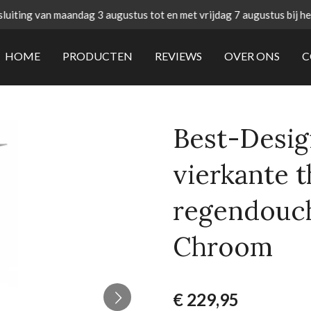
uiting van maandag 3 augustus tot en met vrijdag 7 augustus bij h
HOME
PRODUCTEN
REVIEWS
OVER ONS
C
Best-Desig
vierkante 
regendouc
Chroom
€ 229,95