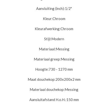
Aansluiting (inch):
1/2"
Kleur:
Chroom
Kleurafwerking:
Chroom
Stijl:
Modern
Materiaal:
Messing
Materiaal greep:
Messing
Hoogte:
730 - 1270 mm
Maat douchekop:
200x200x2 mm
Materiaal douchekop:
Messing
Aansluitafstand H.o.H.:
150 mm