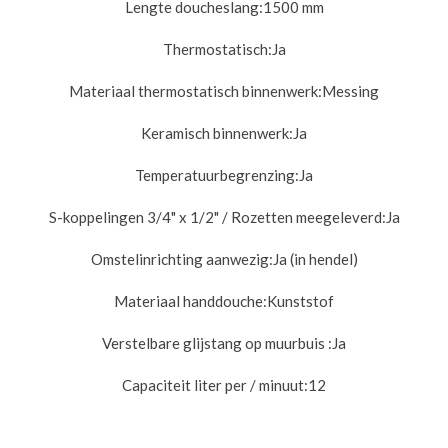
Lengte doucheslang:
1500 mm
Thermostatisch:
Ja
Materiaal thermostatisch binnenwerk:
Messing
Keramisch binnenwerk:
Ja
Temperatuurbegrenzing:
Ja
S-koppelingen 3/4" x 1/2" / Rozetten meegeleverd:
Ja
Omstelinrichting aanwezig:
Ja (in hendel)
Materiaal handdouche:
Kunststof
Verstelbare glijstang op muurbuis :
Ja
Capaciteit liter per / minuut:
12