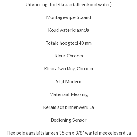
Uitvoering:
Toiletkraan (alleen koud water)
Montagewijze:
Staand
Koud water kraan:
Ja
Totale hoogte:
140 mm
Kleur:
Chroom
Kleurafwerking:
Chroom
Stijl:
Modern
Materiaal:
Messing
Keramisch binnenwerk:
Ja
Bediening:
Sensor
Flexibele aansluitslangen 35 cm x 3/8" wartel meegeleverd:
Ja