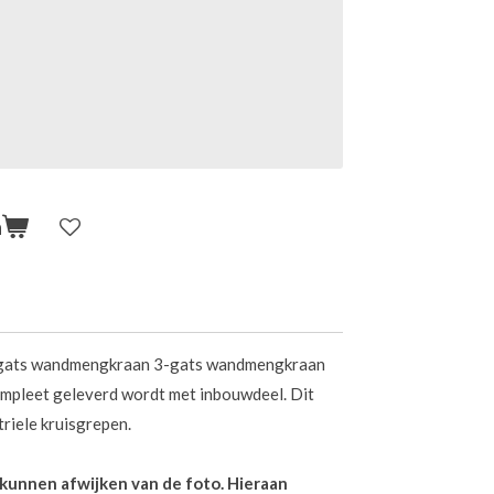
n
-gats wandmengkraan 3-gats wandmengkraan
ompleet geleverd wordt met inbouwdeel. Dit
riele kruisgrepen.
n kunnen afwijken van de foto. Hieraan