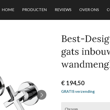
HOME
PRODUCTEN
REVIEWS
OVER ONS
C
Best-Desig
gats inbou
wandmeng
€ 194,50
GRATIS verzending
Chroom