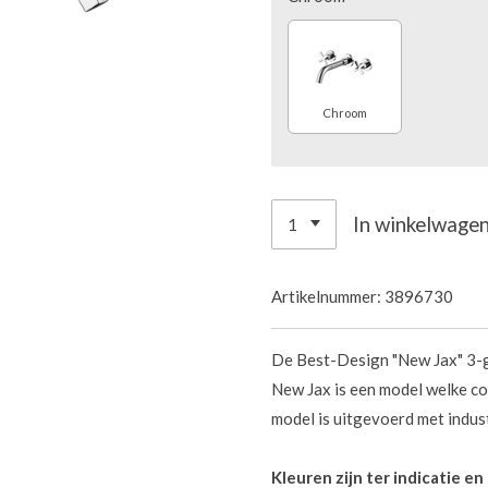
Chroom
In winkelwage
Artikelnummer:
3896730
De Best-Design "New Jax" 3
New Jax is een model welke c
model is uitgevoerd met indust
Kleuren zijn ter indicatie e