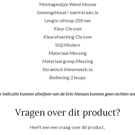
Montagewijze:
Wand inbouw
Gemengd koud / warm kraan:
Ja
Lengte uitloop:
200 mm
Kleur:
Chroom
Kleurafwerking:
Chroom
Stijl:
Modern
Materiaal:
Messing
Materiaal greep:
Messing
Keramisch binnenwerk:
Ja
Bediening:
2 knops
er indicatie kunnen afwijken van de foto hieraan kunnen geen rechten w
Vragen over dit product?
Heeft een een vraag over dit product,