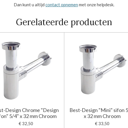
Dan kunt u altijd
contact opnemen
met onze helpdesk.
Gerelateerde producten
st-Design Chrome "Design
Best-Design "Mini" sifon 
fon" 5/4" x 32 mm Chroom
x 32 mm Chroom
€ 32,50
€ 33,50