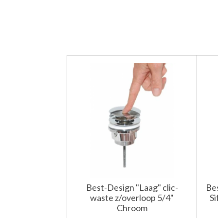
Best-Design "Laag" clic-
Be
waste z/overloop 5/4"
Si
Chroom