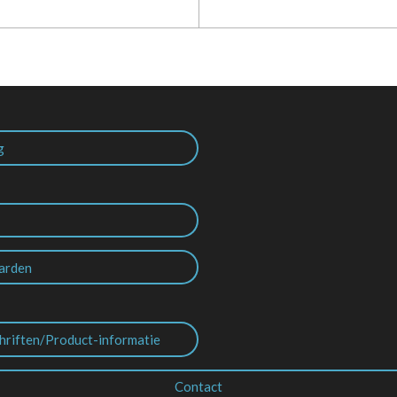
g
arden
hriften/Product-informatie
Contact