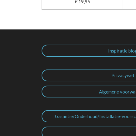
€ 19,95
Inspiratie blo
Privacywet
Algemene voorwa
Garantie/Onderhoud/Installatie-voorsc