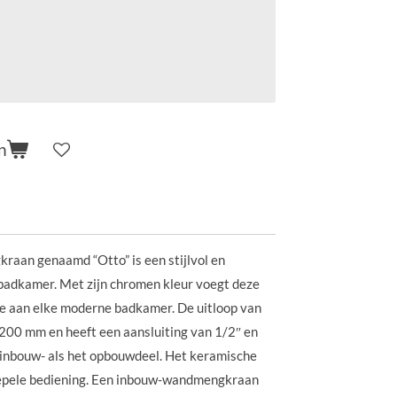
n
an genaamd “Otto” is een stijlvol en
 badkamer. Met zijn chromen kleur voegt deze
oe aan elke moderne badkamer. De uitloop van
 200 mm en heeft een aansluiting van 1/2″ en
 inbouw- als het opbouwdeel. Het keramische
oepele bediening. Een inbouw-wandmengkraan