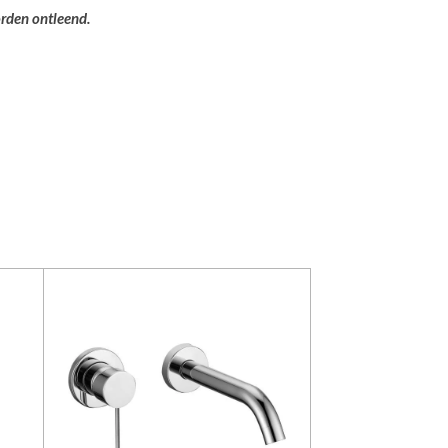
orden ontleend.