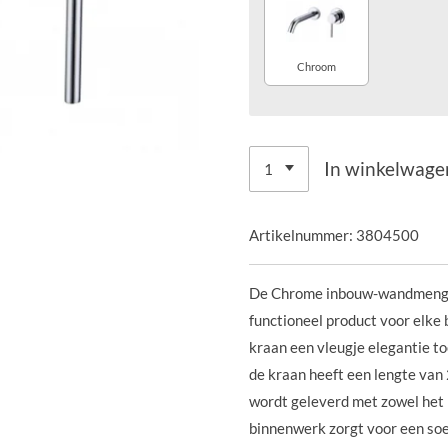
Chroom
In winkelwage
Artikelnummer:
3804500
De Chrome inbouw-wandmengkra
functioneel product voor elke
kraan een vleugje elegantie t
de kraan heeft een lengte van
wordt geleverd met zowel het
binnenwerk zorgt voor een s