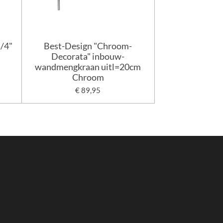
5/4"
Best-Design "Chroom-
Decorata" inbouw-
wandmengkraan uitl=20cm
Chroom
€ 89,95