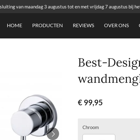
uiting van maandag 3 augustus tot en met vrijdag 7 augustus bij he
HOME
PRODUCTEN
REVIEWS
OVER ONS
Best-Desig
wandmeng
€ 99,95
Chroom