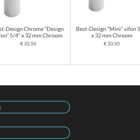
st-Design Chrome "Design
Best-Design "Mini" sifon 
fon" 5/4" x 32 mm Chroom
x 32 mm Chroom
€ 32,50
€ 33,50
g