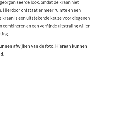
georganiseerde look, omdat de kraan niet
e. Hierdoor ontstaat er meer ruimte en een
e kraan is een uitstekende keuze voor diegenen
len combineren en een verfijnde uitstraling willen
ting.
 kunnen afwijken van de foto. Hieraan kunnen
d.