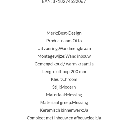
EAN: 8718274532067
Merk:
Best-Design
Productnaam:
Otto
Uitvoering:
Wandmengkraan
Montagewijze:
Wand inbouw
Gemengd koud / warm kraan:
Ja
Lengte uitloop:
200 mm
Kleur:
Chroom
Stijl:
Modern
Materiaal:
Messing
Materiaal greep:
Messing
Keramisch binnenwerk:
Ja
Compleet met inbouw en afbouwdeel:
Ja