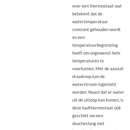
over een thermostaat wat
betekent dat de
watertemperatuur
constant gehouden wordt
en een
temperatuurbegrenzing
heeft om ongewenst hete
temperaturen te
voorkomen. Met de aan/uit
draaiknop kan de
waterstroom ingesteld
worden. Naast dat er water
uit de uitloop kan komen, is
deze badthermostaat ook
geschikt om een
doucheslang met