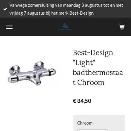
Vanwege zomersluiting van maandag 3 augustus tot en met
Ga
vrijdag 7 augustus bij het merk Best-Design.
direct
naar
de
hoofdinhoud
Best-Design
"Light"
badthermostaa
t Chroom
€ 84,50
Chroom