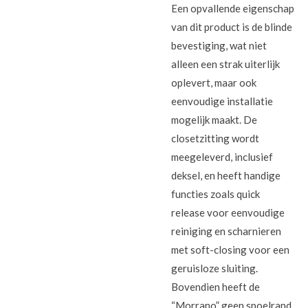
Een opvallende eigenschap
van dit product is de blinde
bevestiging, wat niet
alleen een strak uiterlijk
oplevert, maar ook
eenvoudige installatie
mogelijk maakt. De
closetzitting wordt
meegeleverd, inclusief
deksel, en heeft handige
functies zoals quick
release voor eenvoudige
reiniging en scharnieren
met soft-closing voor een
geruisloze sluiting.
Bovendien heeft de
“Morrano” geen spoelrand,