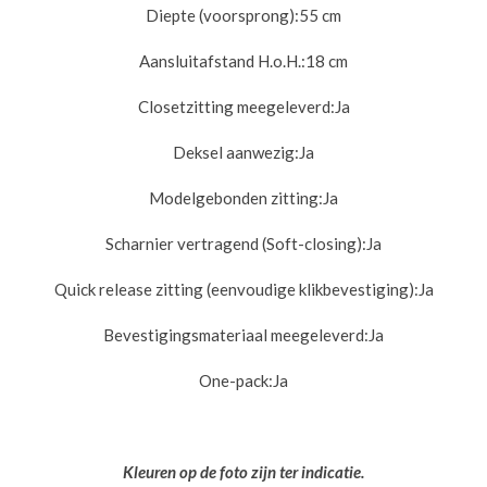
Diepte (voorsprong):
55 cm
Aansluitafstand H.o.H.:
18 cm
Closetzitting meegeleverd:
Ja
Deksel aanwezig:
Ja
Modelgebonden zitting:
Ja
Scharnier vertragend (Soft-closing):
Ja
Quick release zitting (eenvoudige klikbevestiging):
Ja
Bevestigingsmateriaal meegeleverd:
Ja
One-pack:
Ja
Kleuren op de foto zijn ter indicatie.