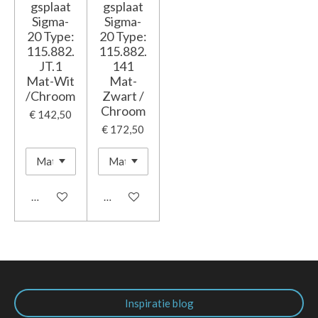
gsplaat
gsplaat
Sigma-
Sigma-
20 Type:
20 Type:
115.882.
115.882.
JT.1
141
Mat-Wit
Mat-
/Chroom
Zwart /
Chroom
€ 142,50
€ 172,50
In winkelwagen
In winkelwagen
Inspiratie blog