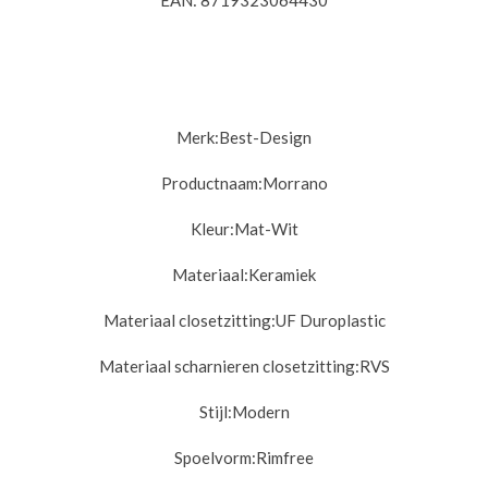
EAN: 8719323064430
Merk:
Best-Design
Productnaam:
Morrano
Kleur:
Mat-Wit
Materiaal:
Keramiek
Materiaal closetzitting:
UF Duroplastic
Materiaal scharnieren closetzitting:
RVS
Stijl:
Modern
Spoelvorm:
Rimfree