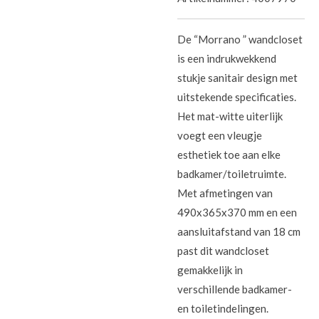
De “Morrano ” wandcloset
is een indrukwekkend
stukje sanitair design met
uitstekende specificaties.
Het mat-witte uiterlijk
voegt een vleugje
esthetiek toe aan elke
badkamer/toiletruimte.
Met afmetingen van
490x365x370 mm en een
aansluitafstand van 18 cm
past dit wandcloset
gemakkelijk in
verschillende badkamer-
en toiletindelingen.