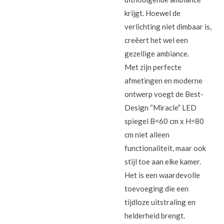
krijgt. Hoewel de
verlichting niet dimbaar is,
creëert het wel een
gezellige ambiance.
Met zijn perfecte
afmetingen en moderne
ontwerp voegt de Best-
Design “Miracle” LED
spiegel B=60 cm x H=80
cm niet alleen
functionaliteit, maar ook
stijl toe aan elke kamer.
Het is een waardevolle
toevoeging die een
tijdloze uitstraling en
helderheid brengt.