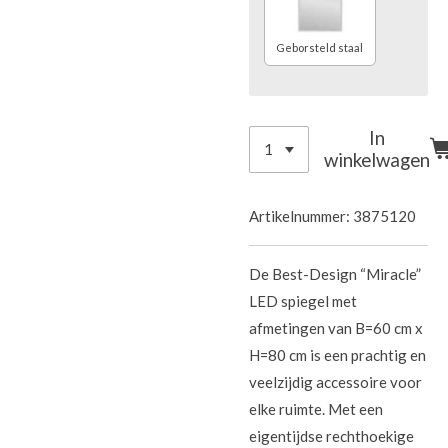
Geborsteld staal
In
winkelwagen
Artikelnummer:
3875120
De Best-Design “Miracle”
LED spiegel met
afmetingen van B=60 cm x
H=80 cm is een prachtig en
veelzijdig accessoire voor
elke ruimte. Met een
eigentijdse rechthoekige