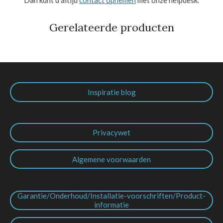
Gerelateerde producten
Inspiratie blog
Privacywet
Algemene voorwaarden
Garantie/Onderhoud/Installatie-voorschriften/Product-
informatie