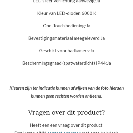
LED sfeer verlichting aanwezig:
Ja
Kleur van LED-dioden:
6000 K
One-Touch bediening:
Ja
Bevestigingsmateriaal meegeleverd:
Ja
Geschikt voor badkamers:
Ja
Beschermingsgraad (spatwaterdicht) IP44:
Ja
Kleuren zijn ter indicatie kunnen afwijken van de foto hieraan
kunnen geen rechten worden ontleend.
Vragen over dit product?
Heeft een een vraag over dit product,
Dan kunt u altijd
contact opnemen
met onze helpdesk.