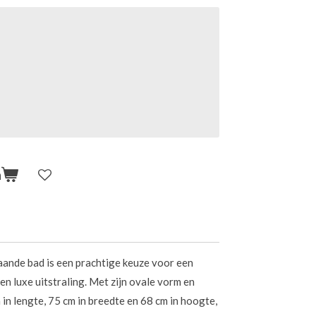
n
taande bad is een prachtige keuze voor een
n luxe uitstraling. Met zijn ovale vorm en
in lengte, 75 cm in breedte en 68 cm in hoogte,