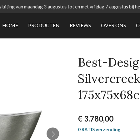
uiting van maandag 3 augustus tot en met vrijdag 7 augustus bij h
HOME
PRODUCTEN
REVIEWS
OVER ONS
C
Best-Desig
Silvercreek
175x75x68
€ 3.780,00
GRATIS verzending