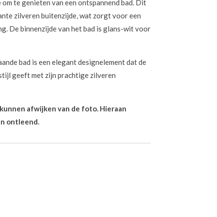
e om te genieten van een ontspannend bad. Dit
nte zilveren buitenzijde, wat zorgt voor een
ling. De binnenzijde van het bad is glans-wit voor
taande bad is een elegant designelement dat de
tijl geeft met zijn prachtige zilveren
n kunnen afwijken van de foto. Hieraan
n ontleend.