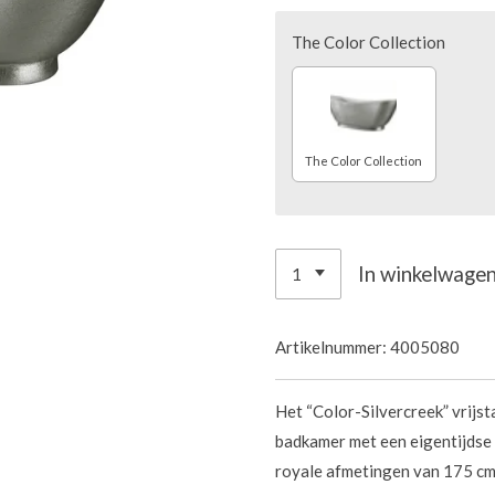
The Color Collection
The Color Collection
In winkelwage
Artikelnummer:
4005080
Het “Color-Silvercreek” vrijs
badkamer met een eigentijdse e
royale afmetingen van 175 cm 