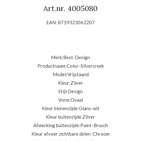
Art.nr. 4005080
EAN: 8719323062207
Merk:
Best-Design
Productnaam:
Color-Silvercreek
Model:
Vrijstaand
Kleur:
Zilver
Stijl:
Design
Vorm:
Ovaal
Kleur binnenzijde:
Glans-wit
Kleur buitenzijde:
Zilver
Afwerking buitenzijde:
Paint-Brusch
Kleur afvoer zichtbare delen :
Chroom