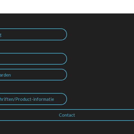
g
arden
hriften/Product-informatie
Contact