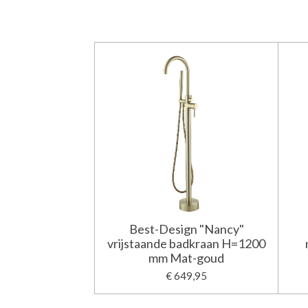
Best-Design "Nancy"
vrijstaande badkraan H=1200
mm Mat-goud
€ 649,95