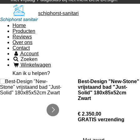
schiphorst-sanitari
Home
Producten
Reviews
Over ons
Contact
Account
Zoeken
Winkelwagen
Kan ik u helpen?
Best-Design "New-Stone"
vrijstaand bad "Just-
Solid" 180x85x52cm
Zwart
€ 2.350,00
GRATIS verzending