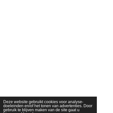
Deze website gebruikt cookies voor analyse-
doeleinden en/of het tonen van advertenties. Door
gebruik te blijven maken van de site gaat u