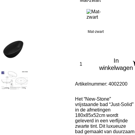
Mat-zwart
Mat-zwart
In
winkelwagen
Artikelnummer:
4002200
Het “New-Stone”
vrijstaande bad “Just-Solid”
in de afmetingen
180x85x52cm wordt
geleverd in een verfijnde
zwarte tint. Dit luxueuze
bad gemaakt van duurzaam