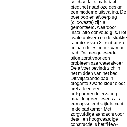
solid-surface materiaal,
biedt het naadloze design
een moderne uitstraling. De
overloop en afvoerplug
(clic-waste) zijn al
gemonteerd, waardoor
installatie eenvoudig is. Het
ovale ontwerp en de strakke
randdikte van 3 cm dragen
bij aan de esthetiek van het
bad. De meegeleverde
sifon zorgt voor een
probleemloze waterafvoer.
De afvoer bevindt zich in
het midden van het bad.
Dit vrijstaande bad in
elegante zwarte kleur biedt
niet alleen een
ontspannende ervaring,
maar fungeert tevens als
een opvallend stijlelement
in de badkamer. Met
zorgvuldige aandacht voor
detail en hoogwaardige
constructie is het “New-