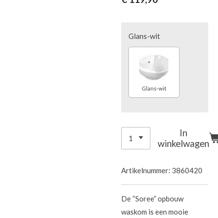
Glans-wit
Glans-wit
In
winkelwagen
Artikelnummer:
3860420
De “Soree” opbouw
waskom is een mooie