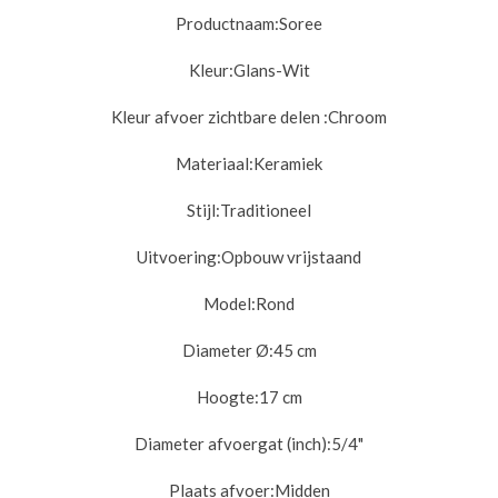
Productnaam:
Soree
Kleur:
Glans-Wit
Kleur afvoer zichtbare delen :
Chroom
Materiaal:
Keramiek
Stijl:
Traditioneel
Uitvoering:
Opbouw vrijstaand
Model:
Rond
Diameter Ø:
45 cm
Hoogte:
17 cm
Diameter afvoergat (inch):
5/4"
Plaats afvoer:
Midden