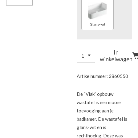
Glans-wit
In
winkelwagen
Artikelnummer:
3860550
De “Vlak” opbouw
wastafel is een mooie
toevoeging aan je
badkamer. De wastafel is
glans-wit en is
rechthoekig. Deze was