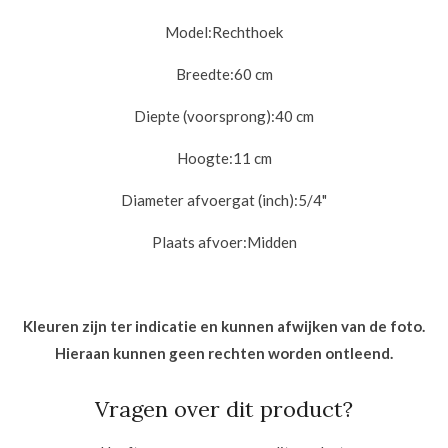
Model:
Rechthoek
Breedte:
60 cm
Diepte (voorsprong):
40 cm
Hoogte:
11 cm
Diameter afvoergat (inch):
5/4"
Plaats afvoer:
Midden
Kleuren zijn ter indicatie en kunnen afwijken van de foto.
Hieraan kunnen geen rechten worden ontleend.
Vragen over dit product?